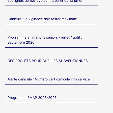
Vos lignes de bus évoluent à partir du 13 juillet
Canicule : la vigilance doit rester maximale
Programme animations seniors - juillet / août /
septembre 2026
DES PROJETS POUR CHELLES SUBVENTIONNÉS
Alerte canicule : Numéro vert canicule info service
Programme EMAP 2026-2027