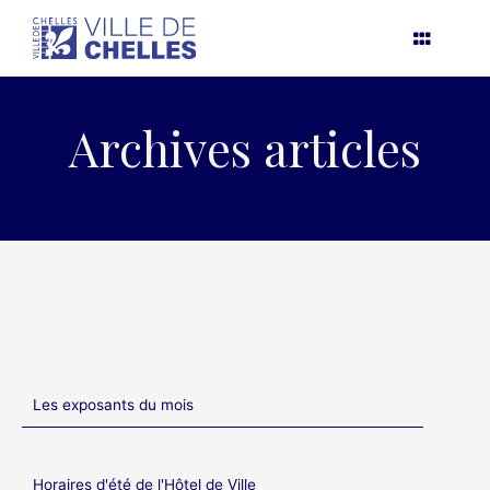
Aller
au
contenu
Archives articles
Les exposants du mois
Horaires d'été de l'Hôtel de Ville