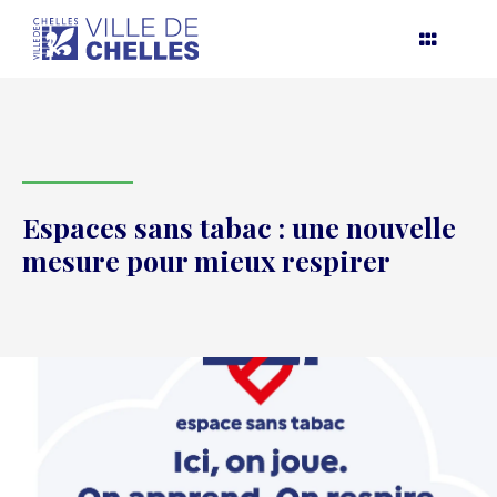
Aller
au
contenu
Espaces sans tabac : une nouvelle
mesure pour mieux respirer