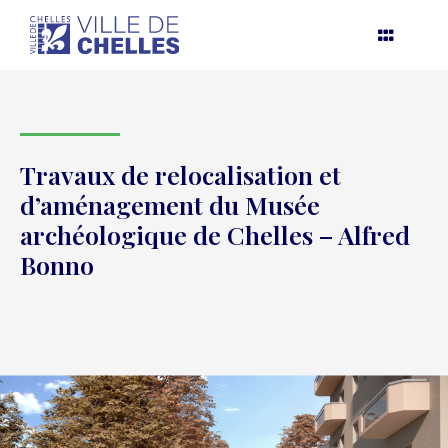
Aller
au
contenu
Travaux de relocalisation et
d’aménagement du Musée
archéologique de Chelles – Alfred
Bonno