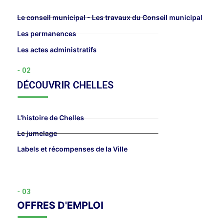
Le conseil municipal - Les travaux du Conseil municipal
Les permanences
Les actes administratifs
- 02
DÉCOUVRIR CHELLES
L'histoire de Chelles
Le jumelage
Labels et récompenses de la Ville
- 03
OFFRES D'EMPLOI