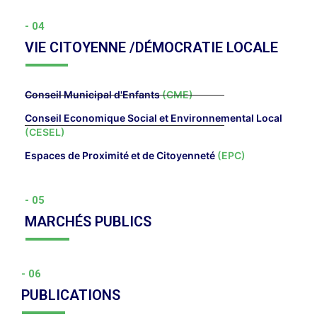
- 04
VIE CITOYENNE /DÉMOCRATIE LOCALE
Conseil Municipal d'Enfants
(CME)
Conseil Economique Social et Environnemental Local
(CESEL)
Espaces de Proximité et de Citoyenneté
(EPC)
- 05
MARCHÉS PUBLICS
- 06
PUBLICATIONS