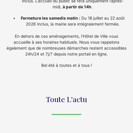
inclus. L’accueil du public se fera uniquement l’après-
midi,
à partir de 14h
.
Fermeture les samedis matin :
Du 18 juillet au 22 août
2026 inclus, la mairie sera intégralement fermée.
En dehors de ces aménagements, l’Hôtel de Ville vous
accueille à ses horaires habituels. Nous vous rappelons
également que de nombreuses démarches restent accessibles
24h/24 et 7j/7 depuis notre portail en ligne.
Bel été à toutes et à tous !
Toute L'actu