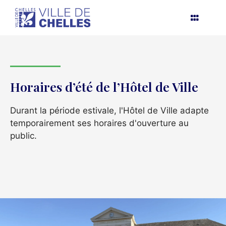
Aller
au
contenu
Horaires d’été de l’Hôtel de Ville
Durant la période estivale, l'Hôtel de Ville adapte
temporairement ses horaires d'ouverture au
public.