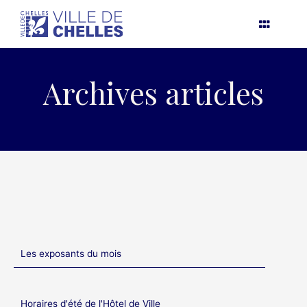
Aller
au
contenu
Archives articles
Les exposants du mois
Horaires d'été de l'Hôtel de Ville