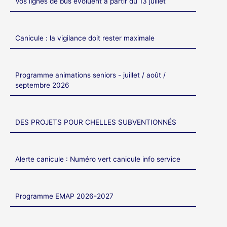
Vos lignes de bus évoluent à partir du 13 juillet
Canicule : la vigilance doit rester maximale
Programme animations seniors - juillet / août /
septembre 2026
DES PROJETS POUR CHELLES SUBVENTIONNÉS
Alerte canicule : Numéro vert canicule info service
Programme EMAP 2026-2027