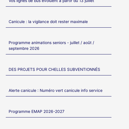
Vos lignes de bus évoluent à partir du 13 juillet
Canicule : la vigilance doit rester maximale
Programme animations seniors - juillet / août /
septembre 2026
DES PROJETS POUR CHELLES SUBVENTIONNÉS
Alerte canicule : Numéro vert canicule info service
Programme EMAP 2026-2027