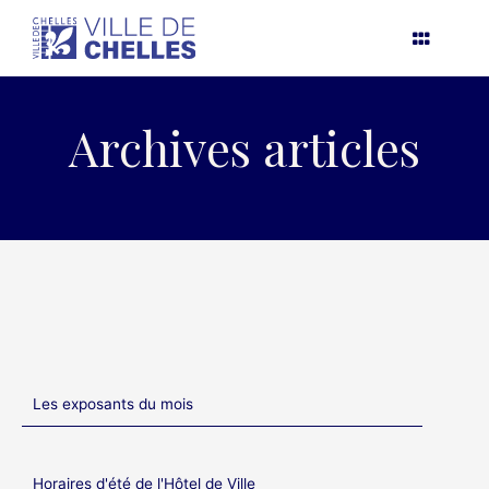
Aller
au
contenu
Archives articles
Les exposants du mois
Horaires d'été de l'Hôtel de Ville