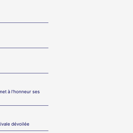
met à l'honneur ses
tivale dévoilée