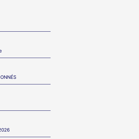
e
IONNÉS
 2026