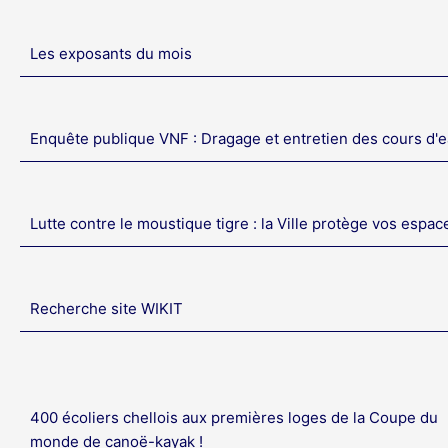
Les exposants du mois
Enquête publique VNF : Dragage et entretien des cours d'
Lutte contre le moustique tigre : la Ville protège vos espac
Recherche site WIKIT
400 écoliers chellois aux premières loges de la Coupe du
monde de canoë-kayak !