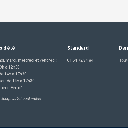
s d'été
Standard
Der
Tout
di, mardi, mercredi et vendredi :
01 64 72 84 84
 9h à 12h30
 de 14h à 17h30
di : de 14h à 17h30
medi : Fermé
Jusqu’au 22 août inclus