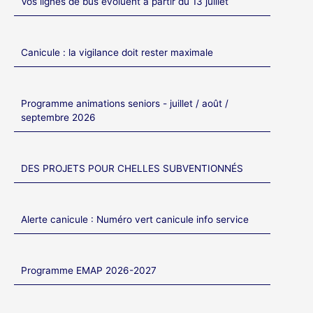
Vos lignes de bus évoluent à partir du 13 juillet
Canicule : la vigilance doit rester maximale
Programme animations seniors - juillet / août /
septembre 2026
DES PROJETS POUR CHELLES SUBVENTIONNÉS
Alerte canicule : Numéro vert canicule info service
Programme EMAP 2026-2027