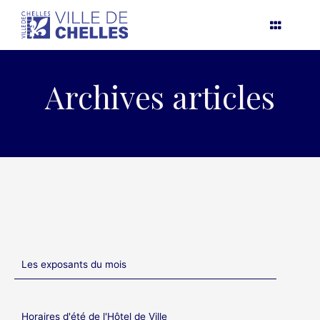
Aller
au
contenu
Archives articles
Les exposants du mois
Horaires d'été de l'Hôtel de Ville