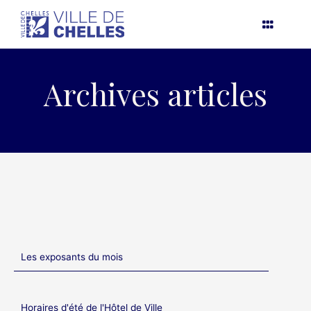
Aller
au
contenu
Archives articles
Les exposants du mois
Horaires d'été de l'Hôtel de Ville