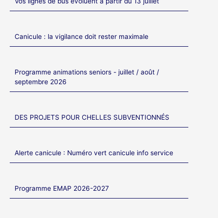
Vos lignes de bus évoluent à partir du 13 juillet
Canicule : la vigilance doit rester maximale
Programme animations seniors - juillet / août /
septembre 2026
DES PROJETS POUR CHELLES SUBVENTIONNÉS
Alerte canicule : Numéro vert canicule info service
Programme EMAP 2026-2027