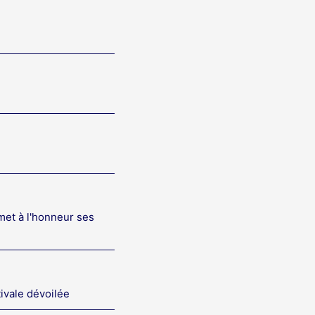
met à l'honneur ses
tivale dévoilée