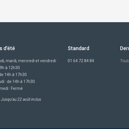
s d'été
Standard
Der
Tout
di, mardi, mercredi et vendredi :
01 64 72 84 84
 9h à 12h30
 de 14h à 17h30
di : de 14h à 17h30
medi : Fermé
Jusqu’au 22 août inclus