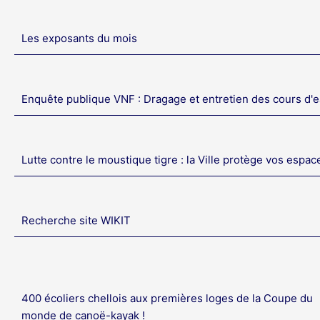
Les exposants du mois
Enquête publique VNF : Dragage et entretien des cours d'
Lutte contre le moustique tigre : la Ville protège vos espac
Recherche site WIKIT
400 écoliers chellois aux premières loges de la Coupe du
monde de canoë-kayak !