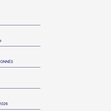
e
IONNÉS
 2026