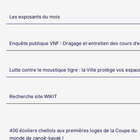
Les exposants du mois
Enquête publique VNF : Dragage et entretien des cours d'
Lutte contre le moustique tigre : la Ville protège vos espac
Recherche site WIKIT
400 écoliers chellois aux premières loges de la Coupe du
monde de canoë-kayak !