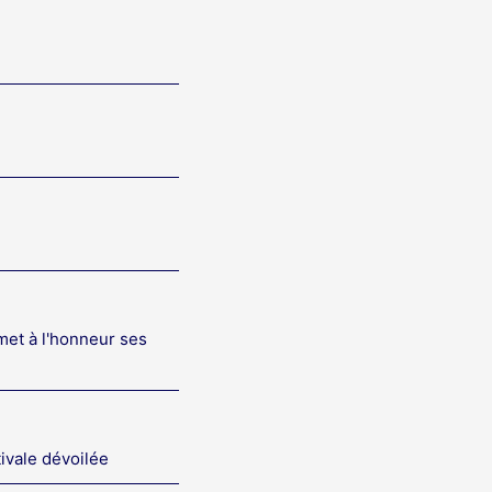
met à l'honneur ses
tivale dévoilée