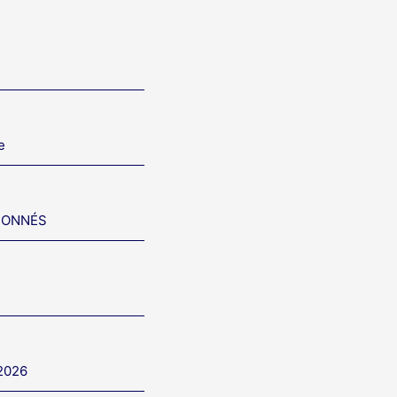
e
IONNÉS
 2026