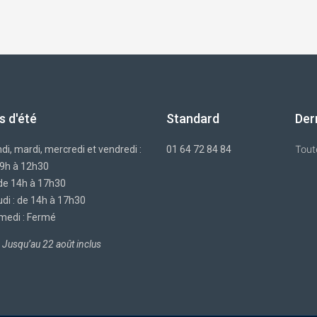
s d'été
Standard
Der
Tout
di, mardi, mercredi et vendredi :
01 64 72 84 84
 9h à 12h30
 de 14h à 17h30
di : de 14h à 17h30
medi : Fermé
Jusqu’au 22 août inclus