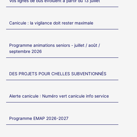
Vos lignes de bus évoluent à partir du 13 juillet
Canicule : la vigilance doit rester maximale
Programme animations seniors - juillet / août /
septembre 2026
DES PROJETS POUR CHELLES SUBVENTIONNÉS
Alerte canicule : Numéro vert canicule info service
Programme EMAP 2026-2027