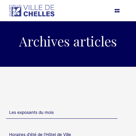
Aller
au
contenu
Archives articles
Les exposants du mois
Horaires d'été de l'Hôtel de Ville