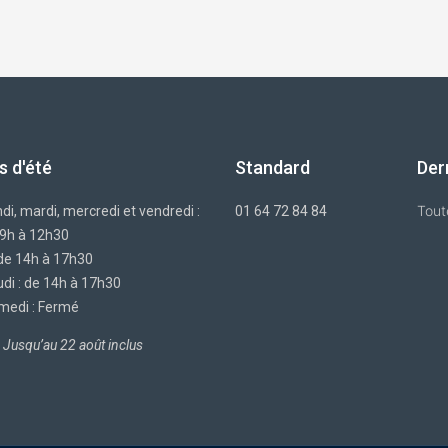
s d'été
Standard
Der
Tout
di, mardi, mercredi et vendredi :
01 64 72 84 84
 9h à 12h30
 de 14h à 17h30
di : de 14h à 17h30
medi : Fermé
Jusqu’au 22 août inclus