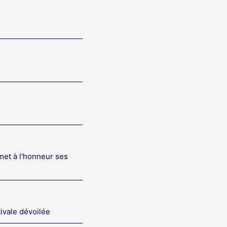
met à l'honneur ses
tivale dévoilée