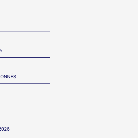
e
IONNÉS
 2026