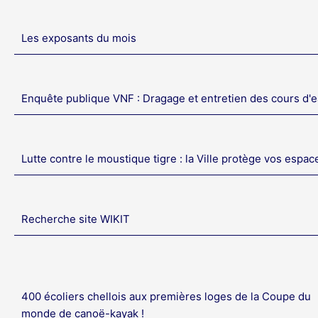
Les exposants du mois
Enquête publique VNF : Dragage et entretien des cours d'
Lutte contre le moustique tigre : la Ville protège vos espac
Recherche site WIKIT
400 écoliers chellois aux premières loges de la Coupe du
monde de canoë-kayak !