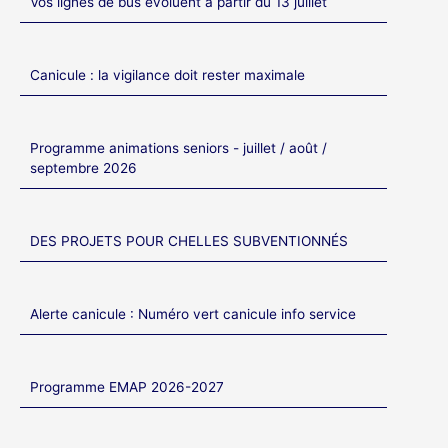
Vos lignes de bus évoluent à partir du 13 juillet
Canicule : la vigilance doit rester maximale
Programme animations seniors - juillet / août /
septembre 2026
DES PROJETS POUR CHELLES SUBVENTIONNÉS
Alerte canicule : Numéro vert canicule info service
Programme EMAP 2026-2027