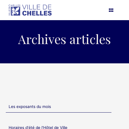
Aller
au
contenu
Archives articles
Les exposants du mois
Horaires d'été de l'Hôtel de Ville