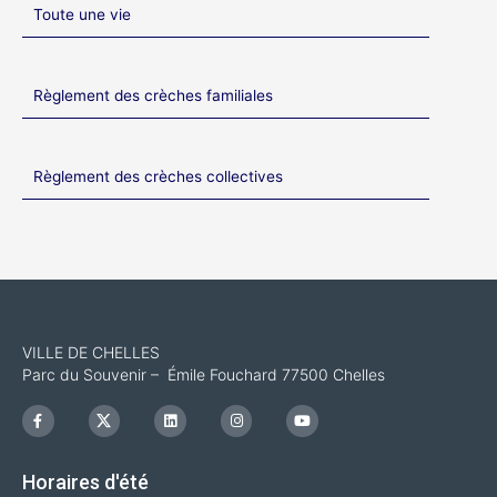
Toute une vie
Règlement des crèches familiales
Règlement des crèches collectives
VILLE DE CHELLES
Parc du Souvenir – Émile Fouchard 77500 Chelles
F
I
L
I
Y
a
c
i
n
o
c
o
n
s
u
e
n
k
t
t
b
-
e
a
u
Horaires d'été
o
x
d
g
b