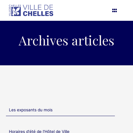
Aller
au
contenu
Archives articles
Les exposants du mois
Horaires d'été de l'Hôtel de Ville