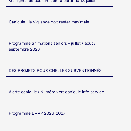
Vos lignes de bus évoluent à partir du 13 juillet
Canicule : la vigilance doit rester maximale
Programme animations seniors - juillet / août /
septembre 2026
DES PROJETS POUR CHELLES SUBVENTIONNÉS
Alerte canicule : Numéro vert canicule info service
Programme EMAP 2026-2027