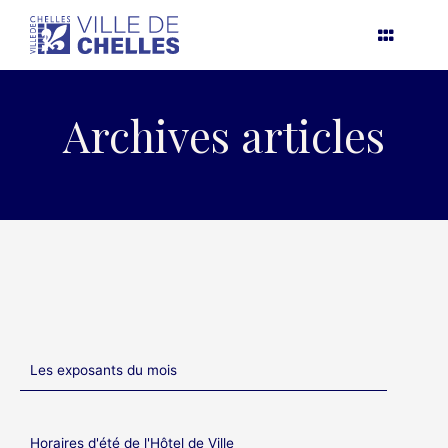
Aller
au
contenu
Archives articles
Les exposants du mois
Horaires d'été de l'Hôtel de Ville