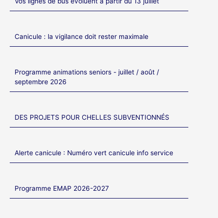
Vos lignes de bus évoluent à partir du 13 juillet
Canicule : la vigilance doit rester maximale
Programme animations seniors - juillet / août /
septembre 2026
DES PROJETS POUR CHELLES SUBVENTIONNÉS
Alerte canicule : Numéro vert canicule info service
Programme EMAP 2026-2027