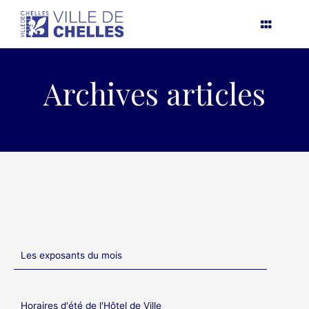
Aller
au
contenu
Archives articles
Les exposants du mois
Horaires d'été de l'Hôtel de Ville