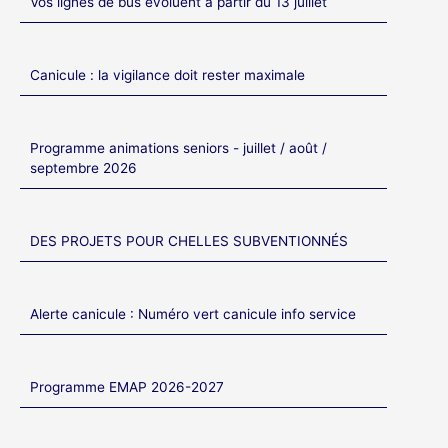
Vos lignes de bus évoluent à partir du 13 juillet
Canicule : la vigilance doit rester maximale
Programme animations seniors - juillet / août /
septembre 2026
DES PROJETS POUR CHELLES SUBVENTIONNÉS
Alerte canicule : Numéro vert canicule info service
Programme EMAP 2026-2027