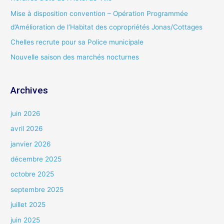
c
Mise à disposition convention – Opération Programmée
h
d’Amélioration de l’Habitat des copropriétés Jonas/Cottages
e
Chelles recrute pour sa Police municipale
r
Nouvelle saison des marchés nocturnes
:
Archives
juin 2026
avril 2026
janvier 2026
décembre 2025
octobre 2025
septembre 2025
juillet 2025
juin 2025