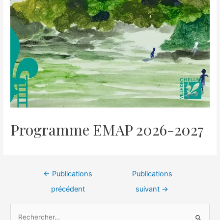
Programme EMAP 2026-2027
←
Publications
Publications
précédent
suivant
→
R