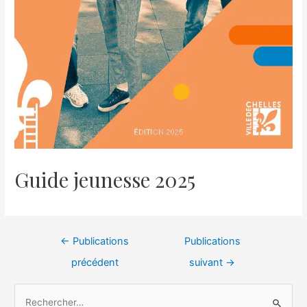
Guide jeunesse 2025
←
Publications
Publications
précédent
suivant
→
R