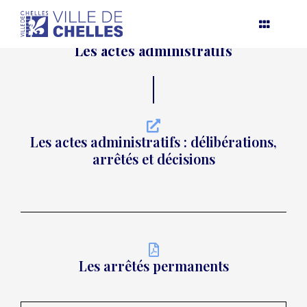
Aller
au
contenu
Les actes administratifs
Les actes administratifs : délibérations,
arrêtés et décisions
Les arrêtés permanents