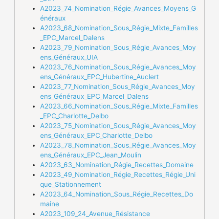
A2023_74_Nomination_Régie_Avances_Moyens_G
énéraux
A2023_68_Nomination_Sous_Régie_Mixte_Familles
_EPC_Marcel_Dalens
A2023_79_Nomination_Sous_Régie_Avances_Moy
ens_Généraux_UIA
A2023_76_Nomination_Sous_Régie_Avances_Moy
ens_Généraux_EPC_Hubertine_Auclert
A2023_77_Nomination_Sous_Régie_Avances_Moy
ens_Généraux_EPC_Marcel_Dalens
A2023_66_Nomination_Sous_Régie_Mixte_Familles
_EPC_Charlotte_Delbo
A2023_75_Nomination_Sous_Régie_Avances_Moy
ens_Généraux_EPC_Charlotte_Delbo
A2023_78_Nomination_Sous_Régie_Avances_Moy
ens_Généraux_EPC_Jean_Moulin
A2023_63_Nomination_Régie_Recettes_Domaine
A2023_49_Nomination_Régie_Recettes_Régie_Uni
que_Stationnement
A2023_64_Nomination_Sous_Régie_Recettes_Do
maine
A2023_109_24_Avenue_Résistance