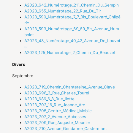
A2023_642_Numérotage_211_Chemin_Du_Sempin
A2023_655_Numérotage_22_Rue_Du_Tir
A2023_590_Numérotage_7_7_Bis_Boulevard_Chilpé
ric
A2023_593_Numérotage_69_69_Bis_Avenue_Hum
boldt
A2023_48_Numérotage_40_42_Avenue_De_Louvoi
s
A2023_125_Numérotage_2_Chemin_Du_Beauzet
Divers
Septembre
A2023_719_Chemin_Chantereine_Avenue_Claye
A2023_698_3_Rue_Charles_Tourel
A2023_686_6_8_Rue_Ilette
A2023_702_16_Rue_Jeanne_Arc
A2023_705_Centre_Médical_Mobile
A2023_707_2_Avenue_Abbesses
A2023_709_Rue_Auguste_Meunier
A2023_710_Avenue_Gendarme_Castermant