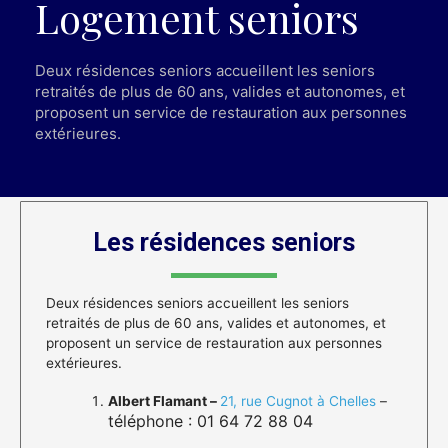
Logement seniors​​
Deux résidences seniors accueillent les seniors
retraités de plus de 60 ans, valides et autonomes, et
proposent un service de restauration aux personnes
extérieures.
Les résidences seniors
Deux résidences seniors accueillent les seniors
retraités de plus de 60 ans, valides et autonomes, et
proposent un service de restauration aux personnes
extérieures.
Albert Flamant –
21, rue Cugnot à Chelles
–
téléphone : 01 64 72 88 04