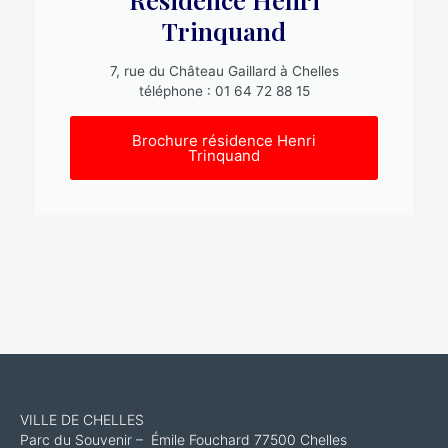
Trinquand
7, rue du Château Gaillard à Chelles
téléphone : 01 64 72 88 15
Brochure résidence Henri
Trinquand
VILLE DE CHELLES
Parc du Souvenir – Émile Fouchard 77500 Chelles