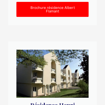
Brochure résidence Albert
Flamant
Résidence Henri