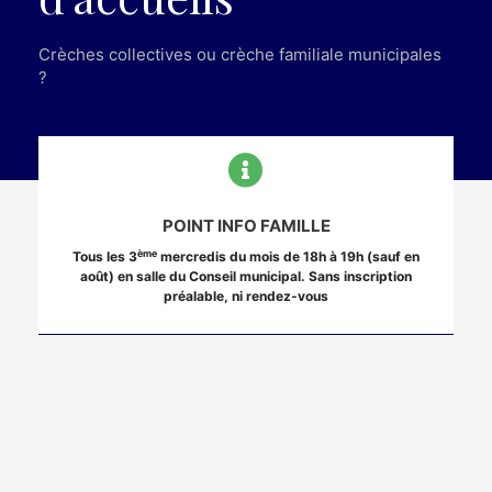
Crèches collectives ou crèche familiale municipales
?
POINT INFO FAMILLE
ème
Tous les 3
mercredis du mois de 18h à 19h (sauf en
août) en salle du Conseil municipal. Sans inscription
préalable, ni rendez-vous