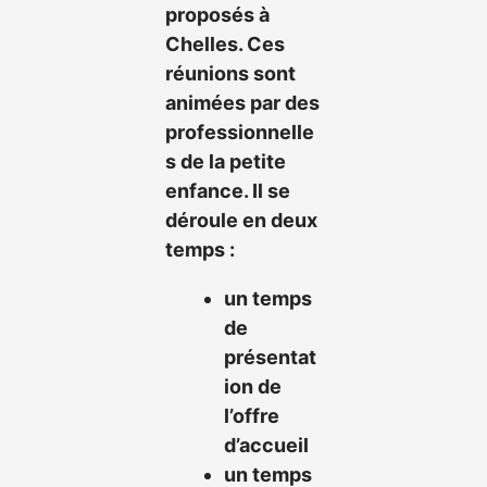
proposés à
Chelles.
Ces
réunions sont
animées par des
professionnelle
s de la petite
enfance. Il se
déroule en deux
temps :
un temps
de
présentat
ion de
l’offre
d’accueil
un temps