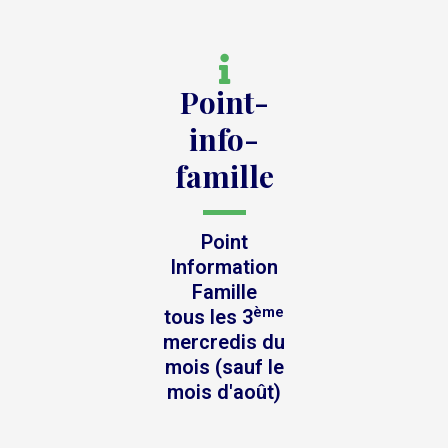
Point-
info-
famille
Point
Information
Famille
ème
tous les 3
mercredis du
mois (sauf le
mois d'août)