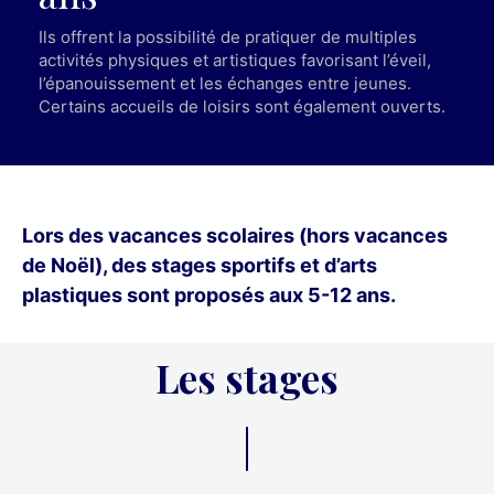
Ils offrent la possibilité de pratiquer de multiples
activités physiques et artistiques favorisant l’éveil,
l’épanouissement et les échanges entre jeunes.
Certains accueils de loisirs sont également ouverts.
Lors des vacances scolaires (hors vacances
de Noël), des stages sportifs et d’arts
plastiques sont proposés aux 5-12 ans.
Les stages