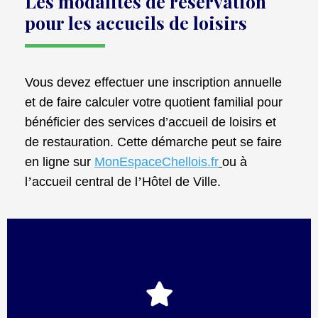
Les modalités de réservation
pour les accueils de loisirs
Vous devez effectuer une inscription annuelle
et
de
faire calculer votre quotient familial pour
bé
n
éficier des services d’accueil de loisirs et
de restauration. Cette démarche peut se faire
en ligne sur
MonEspaceChellois.fr
ou à
l
’
accueil central de l
’
Hô
tel de Ville.