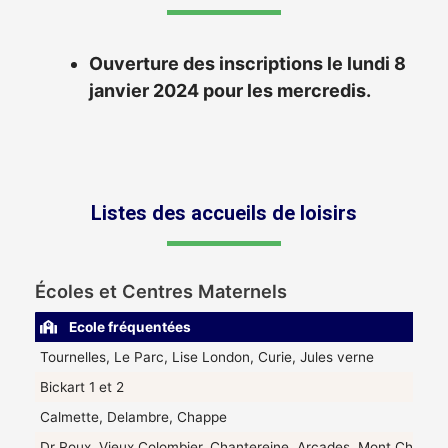
Ouverture des inscriptions le lundi 8
janvier 2024 pour les mercredis.
Listes des accueils de loisirs
Écoles et Centres Maternels
Ecole fréquentées
Tournelles, Le Parc, Lise London, Curie, Jules verne
Bickart 1 et 2
Calmette, Delambre, Chappe
Dr Roux, Vieux Colombier, Chantereine, Arcades, Mont Chalâts