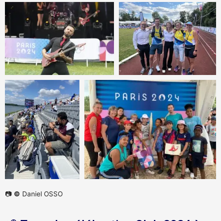
📷
©
Daniel OSSO