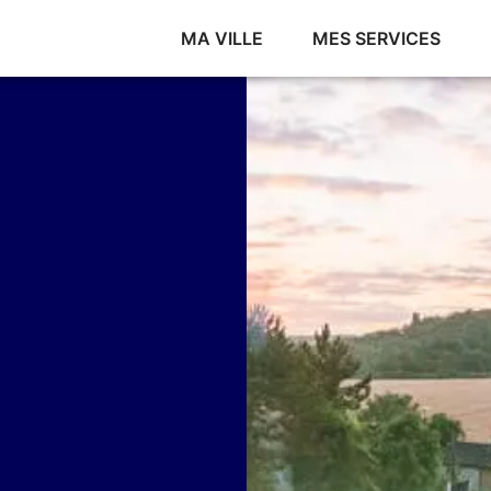
MA VILLE
MES SERVICES