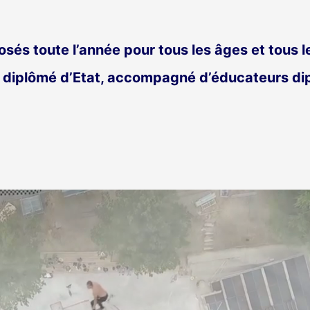
sés toute l’année pour tous les âges et tous l
r diplômé d’Etat, accompagné d’éducateurs di