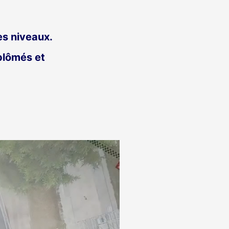
es niveaux.
plômés et