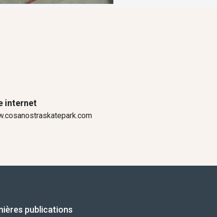
e internet
.cosanostraskatepark.com
nières publications