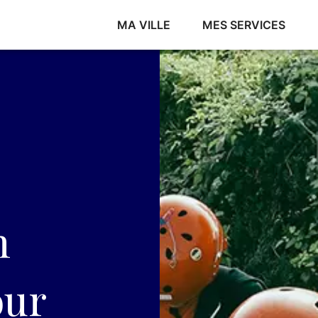
MA VILLE
MES SERVICES
n
our