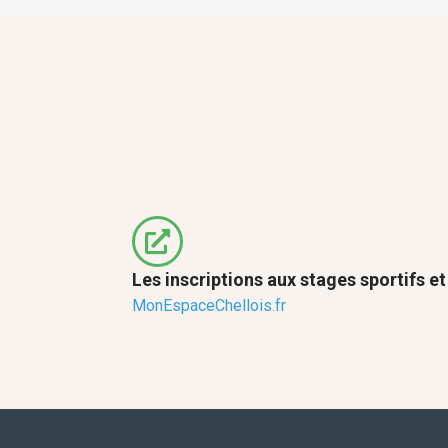
Les inscriptions aux stages sportifs e
MonEspaceChellois.fr