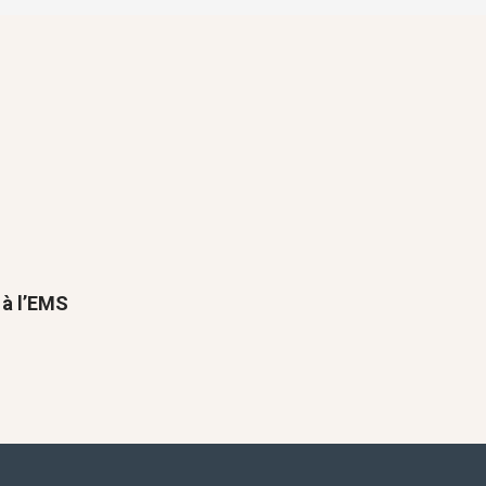
t à l’EMS