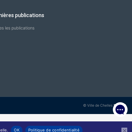
nières publications
es les publications
© Ville de Chelles ❤ 2026
elle.
OK
Politique de confidentialité