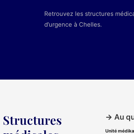
Retrouvez les structures médica
d’urgence à Chelles.
Structures
→
Au qu
Unité médika