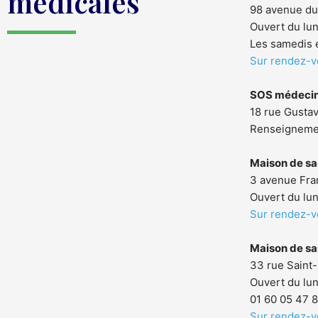
médicales
98 avenue du
Ouvert du lun
Les samedis 
Sur rendez-v
SOS médeci
18 rue Gusta
Renseignemen
Maison de sa
3 avenue Fra
Ouvert du lun
Sur rendez-v
Maison de s
33 rue Saint
Ouvert du lun
01 60 05 47 
Sur rendez-v