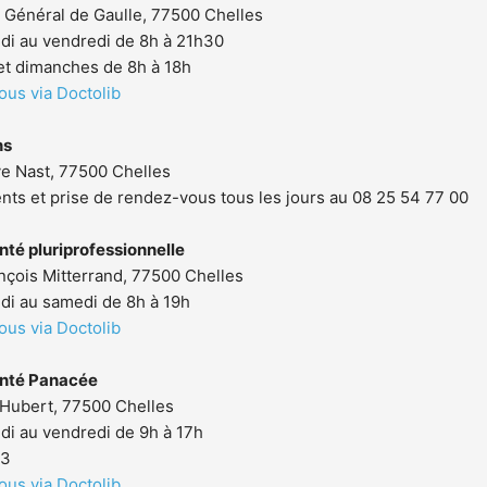
 Général de Gaulle, 77500 Chelles
di au vendredi de 8h à 21h30
et dimanches de 8h à 18h
ous via Doctolib
ns
ve Nast, 77500 Chelles
ts et prise de rendez-vous tous les jours au 08 25 54 77 00
nté pluriprofessionnelle
nçois Mitterrand, 77500 Chelles
di au samedi de 8h à 19h
ous via Doctolib
anté Panacée
-Hubert, 77500 Chelles
di au vendredi de 9h à 17h
83
ous via Doctolib