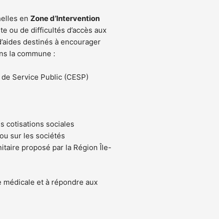
helles en
Zone d’Intervention
te ou de difficultés d’accès aux
 d’aides destinés à encourager
dans la commune :
 de Service Public (CESP)
s cotisations sociales
ou sur les sociétés
itaire proposé par la Région Île-
e médicale et à répondre aux