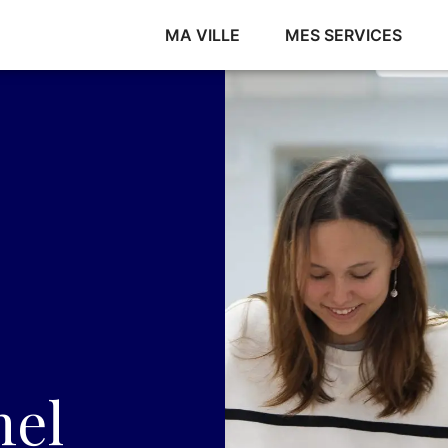
MA VILLE
MES SERVICES
nel