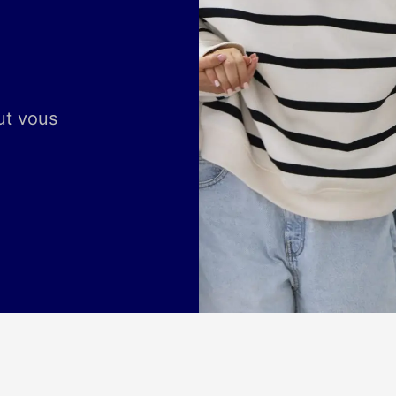
ut vous