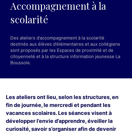
Accompagnement à la
scolarité
Des ateliers d’accompagnement à la scolarité
destinés aux élèves d’élémentaires et aux collégiens
sont proposés par les Espaces de proximité et de
citoyenneté et à la structure information jeunesse La
Boussole.
Les ateliers ont lieu, selon les structures, en
fin de journée, le mercredi et pendant les
vacances scolaires. Les séances visent à
développer l’envie d’apprendre, éveiller la
curiosité, savoir s’organiser afin de devenir