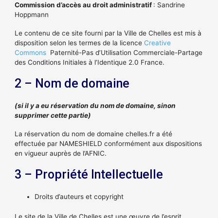
Commission d’accès au droit administratif
: Sandrine
Hoppmann
Le contenu de ce site fourni par la Ville de Chelles est mis à
disposition selon les termes de la licence
Creative
Commons
Paternité-Pas d’Utilisation Commerciale-Partage
des Conditions Initiales à l’Identique 2.0 France.
2 – Nom de domaine
(si il y a eu réservation du nom de domaine, sinon
supprimer cette partie)
La réservation du nom de domaine chelles.fr a été
effectuée par
NAMESHIELD
conformément aux dispositions
en vigueur auprès de l’AFNIC.
3 – Propriété Intellectuelle
Droits d’auteurs et copyright
Le site de la Ville de Chelles est une œuvre de l’esprit