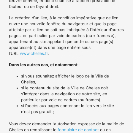
œuvre dérivée, et donc soumise à l’accord préalable de
l’auteur ou de l’ayant droit.
La création d’un lien, à la condition impérative que ce lien
ouvre une nouvelle fenêtre du navigateur et que la page
atteinte par le lien ne soit pas imbriquée à l’intérieur d’autres
pages, en particulier par voie de cadres (ou « frames »),
appartenant au site appelant que cette ou ces page(s)
apparaisse(nt) dans une page entière sous
l’URL
www.chelles.fr
.
Dans les autres cas, et notamment :
si vous souhaitez afficher le logo de la Ville de
Chelles,
si le contenu du site de la Ville de Chelles doit
s’intégrer dans la navigation de votre site, en
particulier par voie de cadres (ou frames),
si l’accès aux pages contenant le lien vers le site
n’est pas gratuit ;
Vous devez demander l’autorisation expresse de la mairie de
Chelles en remplissant le
formulaire de contact
ou en