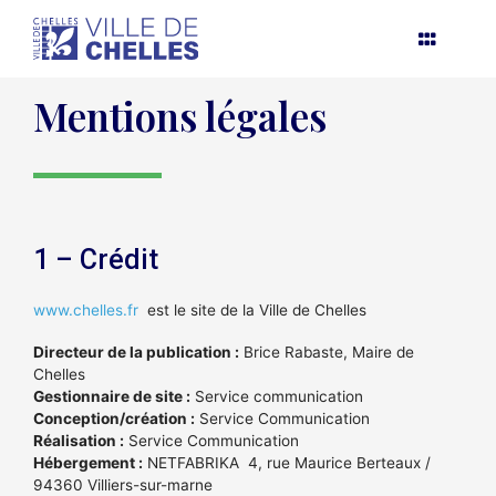
Aller
au
contenu
Mentions légales
1 – Crédit
www.chelles.fr
est le site de la Ville de Chelles
Directeur de la publication
:
Brice Rabaste, Maire de
Chelles
Gestionnaire de
site :
Service communication
Conception/création
:
Service Communication
Réalisation
:
Service Communication
Hébergement
:
NETFABRIKA 4, rue Maurice Berteaux /
94360 Villiers-sur-marne