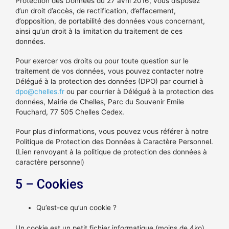
Protection des Données du 27 avril 2016, vous disposez
d’un droit d’accès, de rectification, d’effacement,
d’opposition, de portabilité des données vous concernant,
ainsi qu’un droit à la limitation du traitement de ces
données.
Pour exercer vos droits ou pour toute question sur le
traitement de vos données, vous pouvez contacter notre
Délégué à la protection des données (DPO) par courriel à
dpo@chelles.fr
ou par courrier à Délégué à la protection des
données, Mairie de Chelles, Parc du Souvenir Emile
Fouchard, 77 505 Chelles Cedex.
Pour plus d’informations, vous pouvez vous référer à notre
Politique de Protection des Données à Caractère Personnel.
(Lien renvoyant à la politique de protection des données à
caractère personnel)
5 – Cookies
Qu’est-ce qu’un cookie ?
Un cookie est un petit fichier informatique (moins de 4ko),