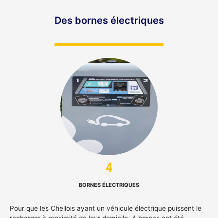
Des bornes électriques
4
BORNES ÉLECTRIQUES
Pour que les Chellois ayant un véhicule électrique puissent le
recharger à proximité de leur domicile, 4 bornes ont été