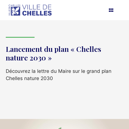
Aller
au
contenu
Lancement du plan « Chelles
nature 2030 »
Découvrez la lettre du Maire sur le grand plan
Chelles nature 2030