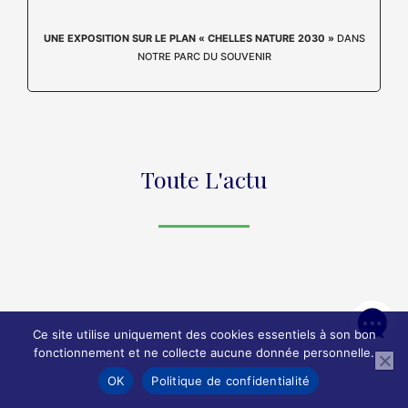
UNE EXPOSITION SUR LE PLAN « CHELLES NATURE 2030 »
DANS
NOTRE PARC DU SOUVENIR
Toute L'actu
Ce site utilise uniquement des cookies essentiels à son bon
fonctionnement et ne collecte aucune donnée personnelle.
OK
Politique de confidentialité