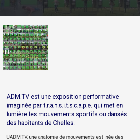
ADM.TV est une exposition performative
imaginée par t.r.a.n.s.i.t.s.c.a.p.e. qui met en
lumière les mouvements sportifs ou dansés
des habitants de Chelles.
UADM.TV, une anatomie de mouvements est née des