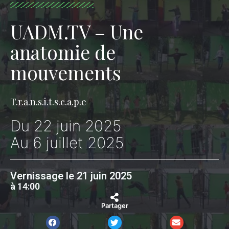
UADM.TV – Une
anatomie de
mouvements
T.r.a.n.s.i.t.s.c.a.p.e
Du 22 juin 2025
Au 6 juillet 2025
Vernissage le 21 juin 2025
à 14:00
Partager