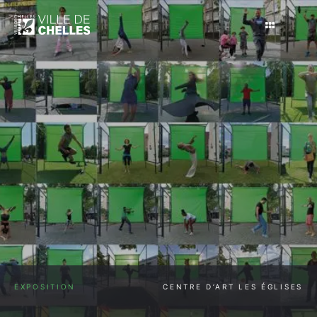
Aller
au
contenu
EXPOSITION
CENTRE D’ART LES ÉGLISES