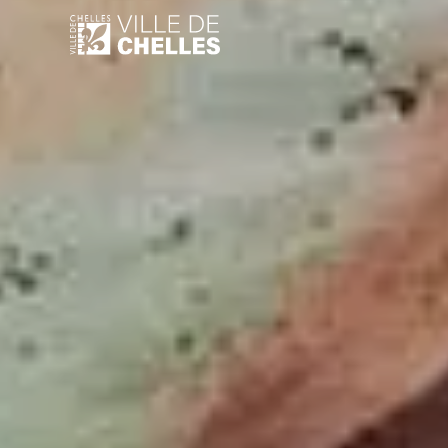
Aller
au
contenu