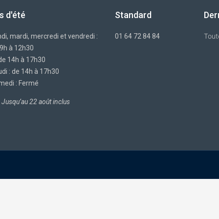
s d'été
Standard
Der
Tout
di, mardi, mercredi et vendredi :
01 64 72 84 84
 9h à 12h30
 de 14h à 17h30
di : de 14h à 17h30
medi : Fermé
Jusqu’au 22 août inclus