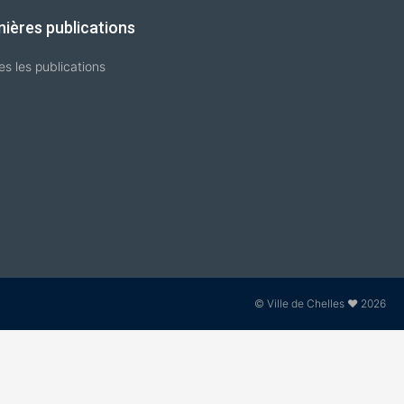
nières publications
es les publications
© Ville de Chelles ❤ 2026