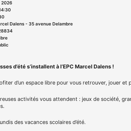
t 2026
14:30
:30
rcel Dalens - 35 avenue Delambre
28834
ibre
blic
sses d’été s’installent à l’EPC Marcel Dalens !
ofiter d’un espace libre pour vous retrouver, jouer 
euses activités vous attendent : jeux de société, gra
s.
lundis des vacances scolaires d’été.