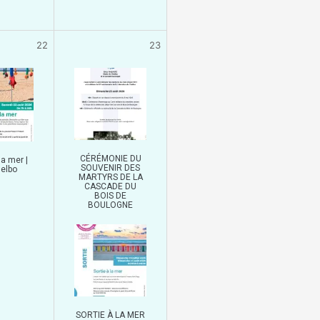
22
23
CÉRÉMONIE DU
la mer |
SOUVENIR DES
elbo
MARTYRS DE LA
CASCADE DU
BOIS DE
BOULOGNE
SORTIE À LA MER