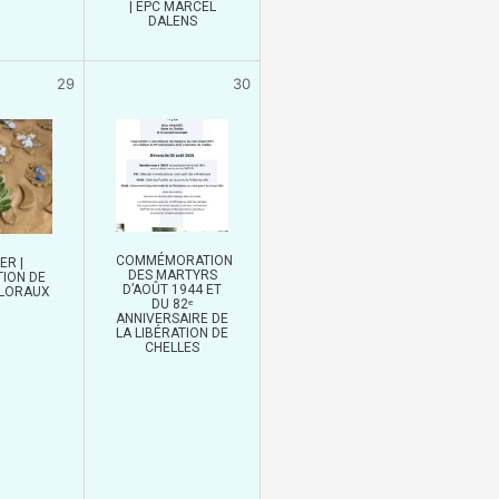
| EPC MARCEL
DALENS
29
30
COMMÉMORATION
ER |
DES MARTYRS
TION DE
D’AOÛT 1944 ET
FLORAUX
DU 82ᵉ
ANNIVERSAIRE DE
LA LIBÉRATION DE
CHELLES