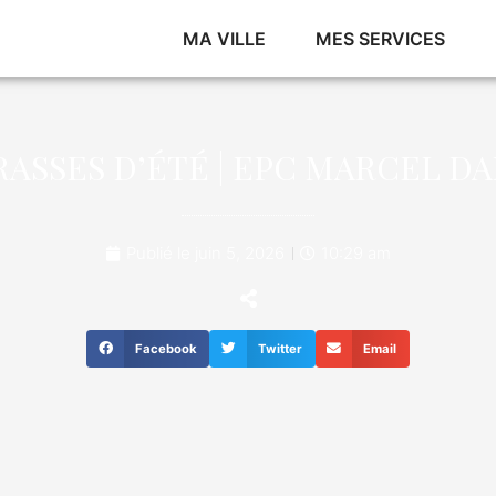
MA VILLE
MES SERVICES
ASSES D’ÉTÉ | EPC MARCEL D
Publié le
juin 5, 2026
10:29 am
Facebook
Twitter
Email