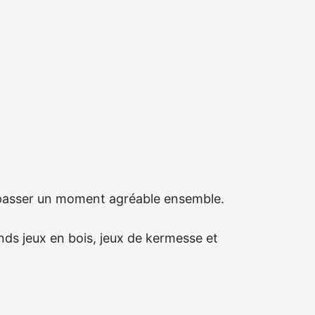
et passer un moment agréable ensemble.
nds jeux en bois, jeux de kermesse et