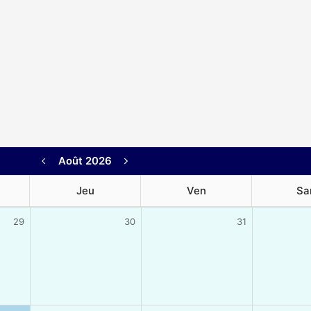
Août 2026
Jeu
Ven
Sa
29
30
31