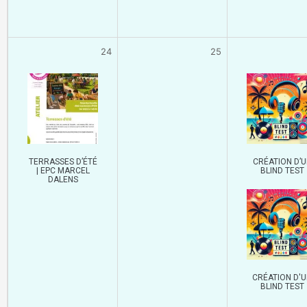
24
25
TERRASSES D’ÉTÉ
CRÉATION D’U
| EPC MARCEL
BLIND TEST
DALENS
CRÉATION D'
BLIND TEST