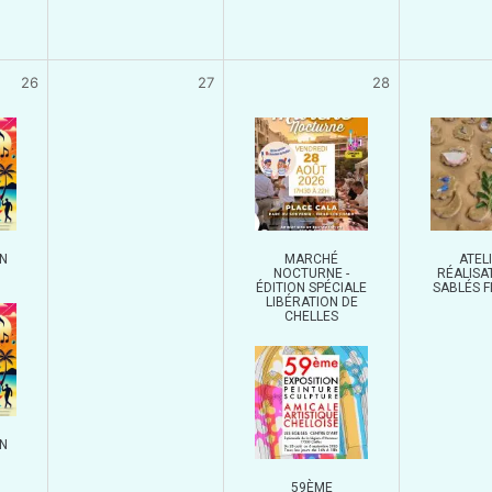
26
27
28
N
MARCHÉ
ATELI
NOCTURNE -
RÉALISA
ÉDITION SPÉCIALE
SABLÉS 
LIBÉRATION DE
CHELLES
UN
59ÈME