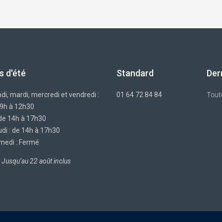
s d'été
Standard
Der
Tout
di, mardi, mercredi et vendredi :
01 64 72 84 84
 9h à 12h30
 de 14h à 17h30
di : de 14h à 17h30
medi : Fermé
Jusqu’au 22 août inclus