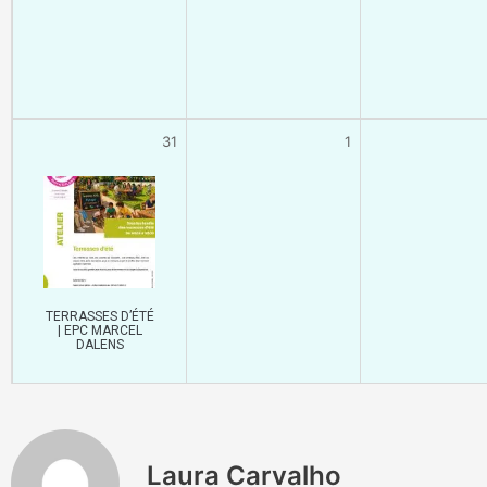
31
1
TERRASSES D’ÉTÉ
| EPC MARCEL
DALENS
Laura Carvalho