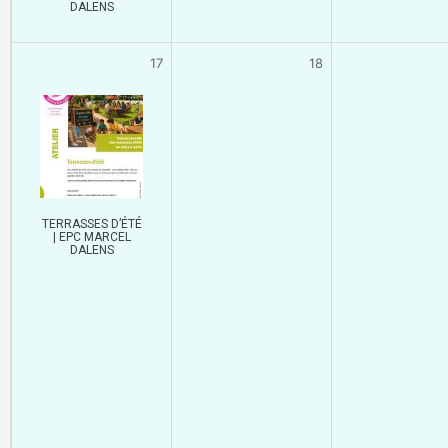
DALENS
17
18
TERRASSES D’ÉTÉ
| EPC MARCEL
DALENS