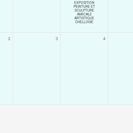
EXPOSITION
PEINTURE ET
SCULPTURE
AMICALE
ARTISTIQUE
CHELLOISE
2
3
4