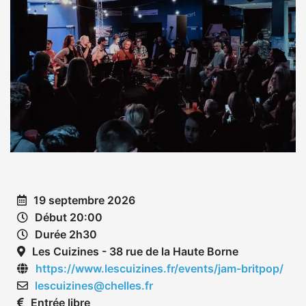
19 septembre 2026
Début 20:00
Durée 2h30
Les Cuizines - 38 rue de la Haute Borne
https://www.lescuizines.fr/events/jam-britpop/
lescuizines@chelles.fr
Entrée libre