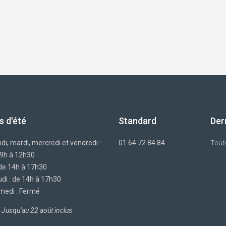
s d'été
Standard
Der
Tout
di, mardi, mercredi et vendredi :
01 64 72 84 84
 9h à 12h30
 de 14h à 17h30
di : de 14h à 17h30
medi : Fermé
Jusqu’au 22 août inclus