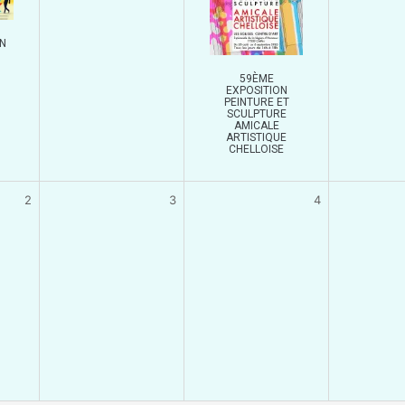
UN
59ÈME
EXPOSITION
PEINTURE ET
SCULPTURE
AMICALE
ARTISTIQUE
CHELLOISE
2
3
4