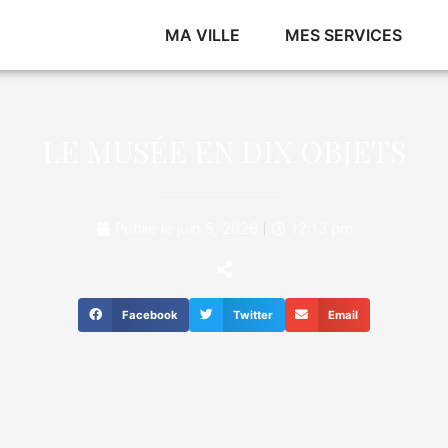
MA VILLE
MES SERVICES
LE MUSÉE EN DIX OBJETS
Publié le
juin 5, 2026
12:13 pm
Facebook
Twitter
Email