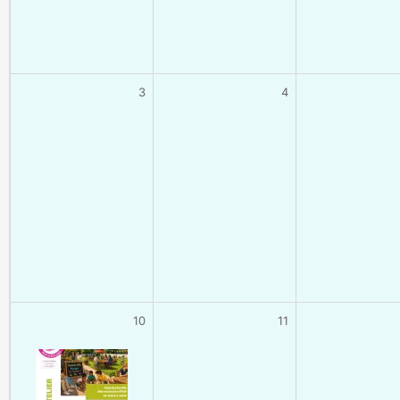
3
4
10
11