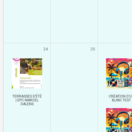
24
25
TERRASSES D’ÉTÉ
CRÉATION D’U
| EPC MARCEL
BLIND TEST
DALENS