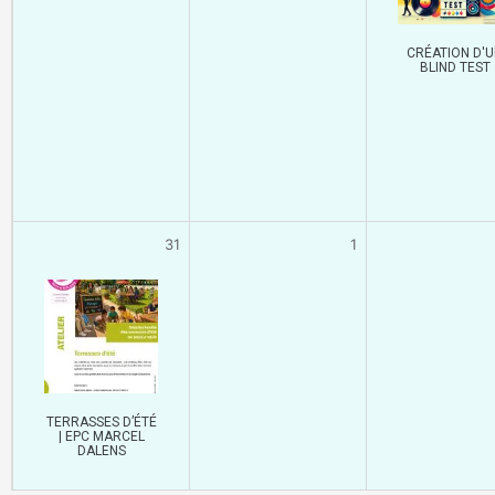
CRÉATION D'
BLIND TEST
31
1
TERRASSES D’ÉTÉ
| EPC MARCEL
DALENS