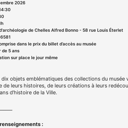
tembre 2026
14:30
30
1h
'archéologie de Chelles Alfred Bonno - 58 rue Louis Éterlet
16581
omprise dans le prix du billet d’accès au musée
r de 5 ans
tion sur place le jour même
s dix objets emblématiques des collections du musée v
 de leurs histoires, de leurs créations à leurs redécou
ns d’histoire de la Ville.
______
 renseignements :