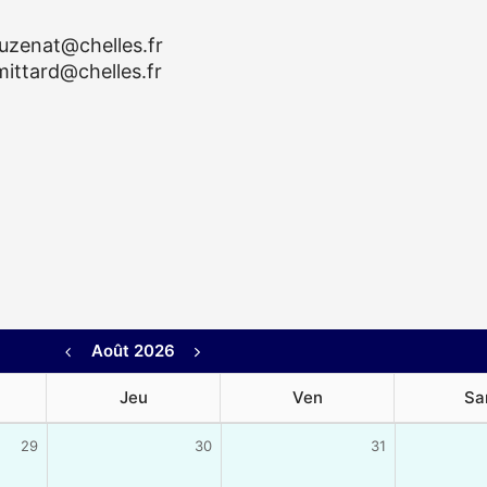
euzenat@chelles.fr
mittard@chelles.fr
Août 2026
Jeu
Ven
Sa
29
30
31