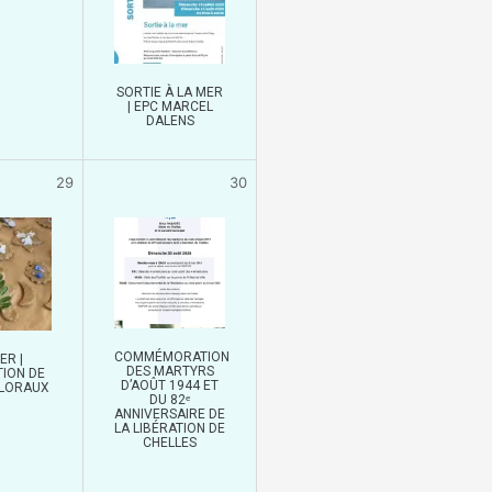
SORTIE À LA MER
| EPC MARCEL
DALENS
29
30
COMMÉMORATION
ER |
DES MARTYRS
TION DE
D’AOÛT 1944 ET
FLORAUX
DU 82ᵉ
ANNIVERSAIRE DE
LA LIBÉRATION DE
CHELLES