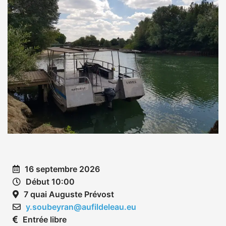
16 septembre 2026
Début 10:00
7 quai Auguste Prévost
y.soubeyran@aufildeleau.eu
Entrée libre