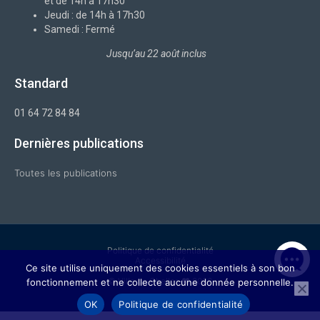
et de 14h à 17h30
Jeudi : de 14h à 17h30
Samedi : Fermé
Jusqu’au 22 août inclus
Standard
01 64 72 84 84
Dernières publications
Toutes les publications
Politique de confidentialité
Accessibilité
Ce site utilise uniquement des cookies essentiels à son bon
© Ville de Chelles ❤ 2026
fonctionnement et ne collecte aucune donnée personnelle.
OK
Politique de confidentialité