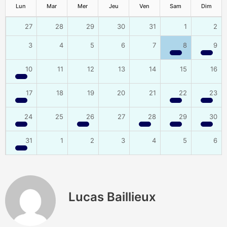
Lun
Mar
Mer
Jeu
Ven
Sam
Dim
27
28
29
30
31
1
2
3
4
5
6
7
8
9
10
11
12
13
14
15
16
17
18
19
20
21
22
23
24
25
26
27
28
29
30
31
1
2
3
4
5
6
Lucas Baillieux